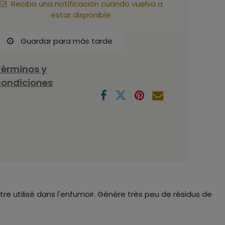
Reciba una notificación cuando vuelva a
estar disponible
Guardar para más tarde
Términos y
condiciones
re utilisé dans l'enfumoir. Génère très peu de résidus de