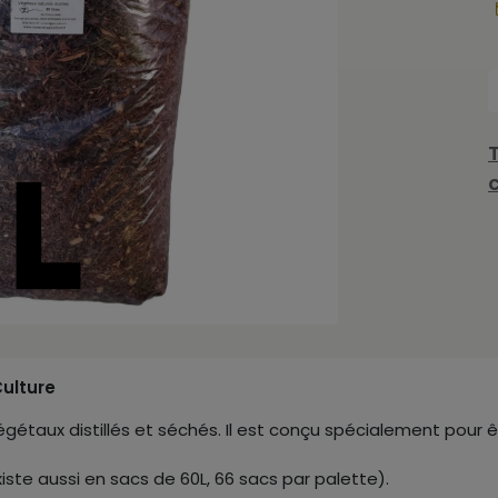
Culture
étaux distillés et séchés. Il est conçu spécialement pour êt
xiste aussi en sacs de 60L, 66 sacs par palette).