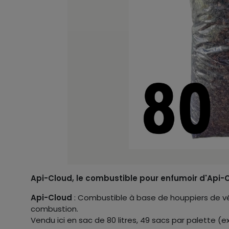
Api-Cloud, le combustible pour enfumoir d'Api-
Api-Cloud
: Combustible à base de houppiers de vég
combustion.
Vendu ici en sac de 80 litres, 49 sacs par palette (e