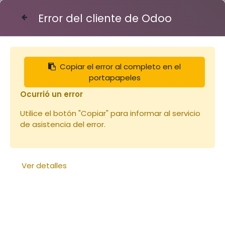
Error del cliente de Odoo
Contáctenos
Copiar el error al completo en el
Articles
Extracteur racing 4 cadres Langstro
portapapeles
Ocurrió un error
Utilice el botón "Copiar" para informar al servicio
de asistencia del error.
Ver detalles