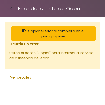
Error del cliente de Odoo
Contáctenos
Copiar el error al completo en el
Articles
Robinet clapet bronze 40/49
portapapeles
Ocurrió un error
Utilice el botón "Copiar" para informar al servicio
de asistencia del error.
Ver detalles