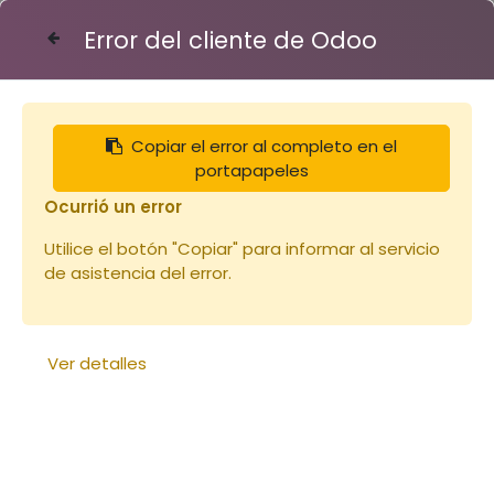
Error del cliente de Odoo
Contáctenos
Copiar el error al completo en el
Articles
Réduction d'entrée évolutive beige
portapapeles
Ocurrió un error
Utilice el botón "Copiar" para informar al servicio
de asistencia del error.
Ver detalles