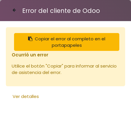
Error del cliente de Odoo
Contáctenos
Copiar el error al completo en el
Articles
Hausses
Hausse Nicot - 10 cadres
portapapeles
Ocurrió un error
Utilice el botón "Copiar" para informar al servicio
de asistencia del error.
Ver detalles