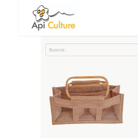
Accueil
Boutique
R