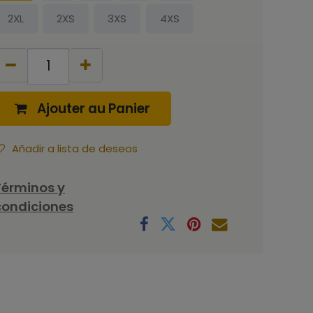
2XL
2XS
3XS
4XS
Ajouter au Panier
Añadir a lista de deseos
Términos y
condiciones