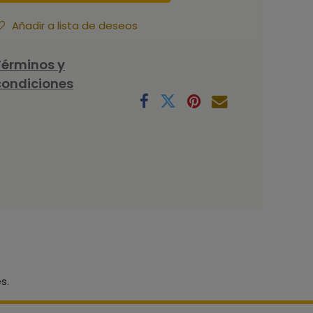
Añadir a lista de deseos
Términos y
condiciones
s.