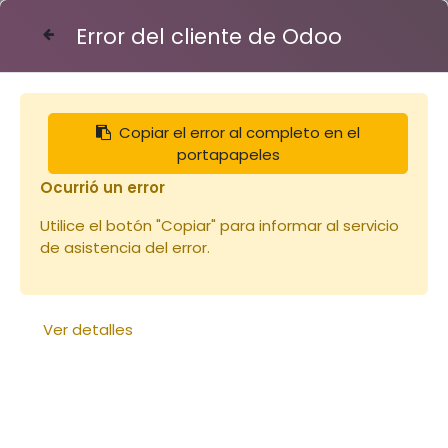
Error del cliente de Odoo
Contáctenos
Copiar el error al completo en el
Articles
Voile rond avec elastiques bras
portapapeles
Ocurrió un error
Utilice el botón "Copiar" para informar al servicio
de asistencia del error.
Ver detalles